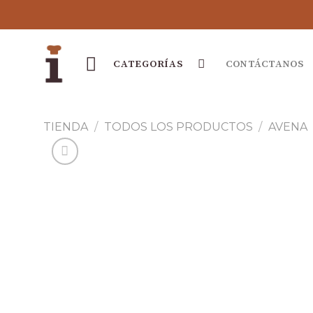
Skip
to
content
CONTÁCTANOS
TIENDA
/
TODOS LOS PRODUCTOS
/
AVENA