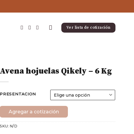
Ver lista de cotización
Avena hojuelas Qikely – 6 Kg
PRESENTACION
Agregar a cotización
SKU:
N/D