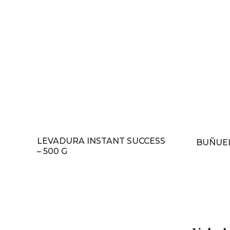
LEVADURA INSTANT SUCCESS
BUÑUEL
– 500 G