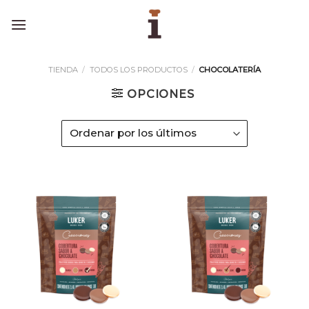
Skip
to
content
TIENDA
/
TODOS LOS PRODUCTOS
/
CHOCOLATERÍA
OPCIONES