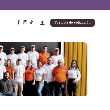
Ver lista de cotización