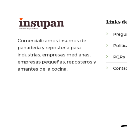
Links d
Pregun
Comercializamos insumos de
Polític
panadería y repostería para
industrias, empresas medianas,
PQRs
empresas pequeñas, reposteros y
Conta
amantes de la cocina.