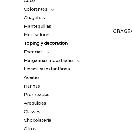
Coco
Colorantes
Guayabas
Mantequillas
GRAGE
Mejoradores
Toping y decoracion
Esencias
Margarinas industriales
Levadura instantánea
Aceites
Harinas
Premezclas
Arequipes
Glasses
Chocolatería
Otros