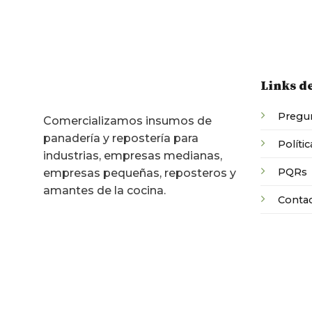
Links d
Pregun
Comercializamos insumos de
panadería y repostería para
Polític
industrias, empresas medianas,
PQRs
empresas pequeñas, reposteros y
amantes de la cocina.
Conta