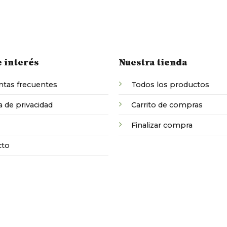
e interés
Nuestra tienda
tas frecuentes
Todos los productos
a de privacidad
Carrito de compras
Finalizar compra
cto