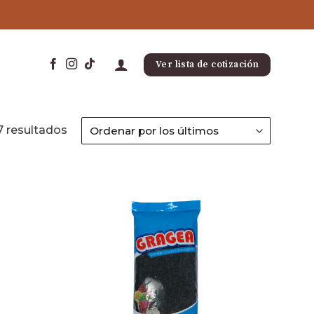
Ver lista de cotización
7 resultados