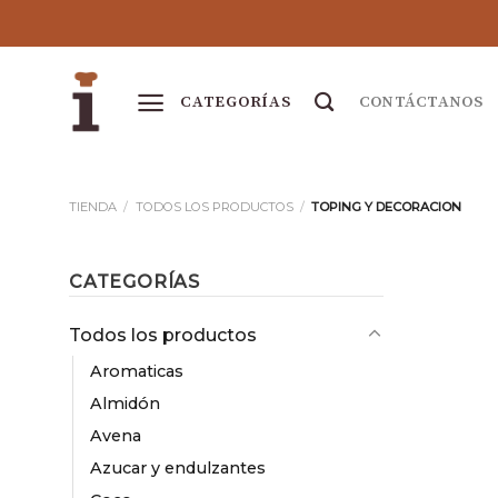
Skip
to
content
CONTÁCTANOS
TIENDA
/
TODOS LOS PRODUCTOS
/
TOPING Y DECORACION
CATEGORÍAS
Todos los productos
Aromaticas
Almidón
Avena
Azucar y endulzantes