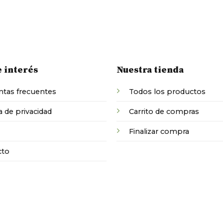
e interés
Nuestra tienda
tas frecuentes
Todos los productos
a de privacidad
Carrito de compras
Finalizar compra
cto