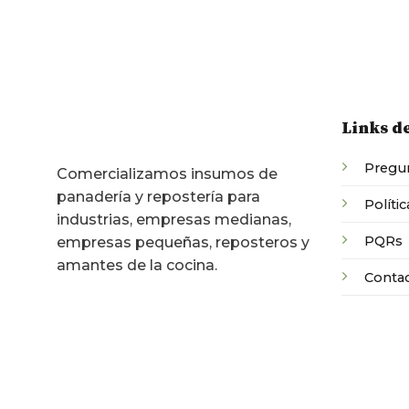
Links d
Pregun
Comercializamos insumos de
panadería y repostería para
Polític
industrias, empresas medianas,
PQRs
empresas pequeñas, reposteros y
amantes de la cocina.
Conta