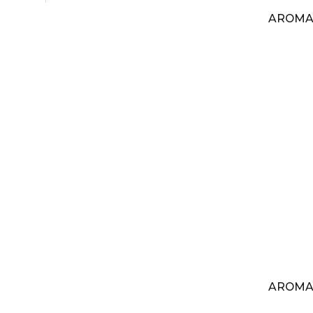
AROMAT
AROMA