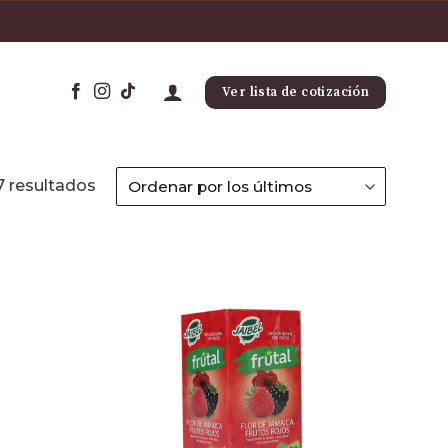
Ver lista de cotización
7 resultados