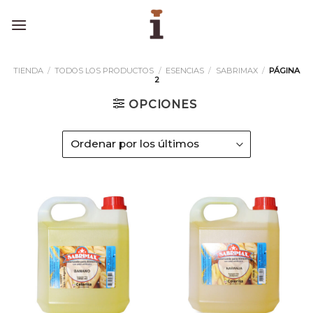
Skip
to
content
TIENDA
/
TODOS LOS PRODUCTOS
/
ESENCIAS
/
SABRIMAX
/
PÁGINA
2
OPCIONES